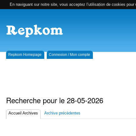
En naviguant sur notre site, vous acceptez l’utilisation de cookies pour 
Repkom Homepage
Connexion / Mon compte
Recherche pour le 28-05-2026
Accueil Archives
Archive précèdentes