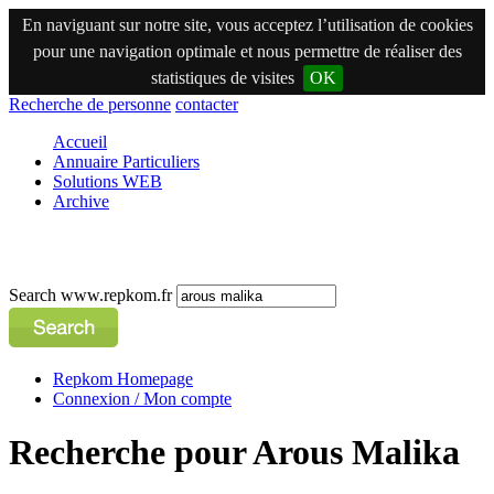
En naviguant sur notre site, vous acceptez l’utilisation de cookies
pour une navigation optimale et nous permettre de réaliser des
statistiques de visites
OK
Recherche de personne
contacter
Accueil
Annuaire Particuliers
Solutions WEB
Archive
Search www.repkom.fr
Repkom Homepage
Connexion / Mon compte
Recherche pour Arous Malika