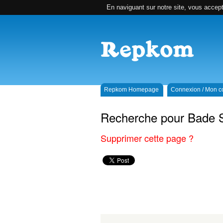
En naviguant sur notre site, vous accepte
Repkom Homepage
Connexion / Mon 
Recherche pour Bade 
Supprimer cette page ?