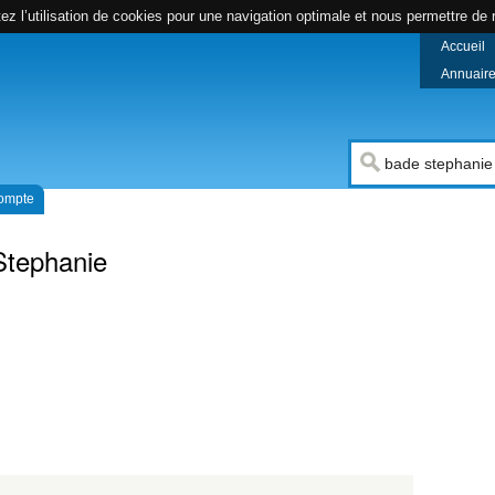
z l’utilisation de cookies pour une navigation optimale et nous permettre de r
Accueil
Annuaire 
compte
Stephanie