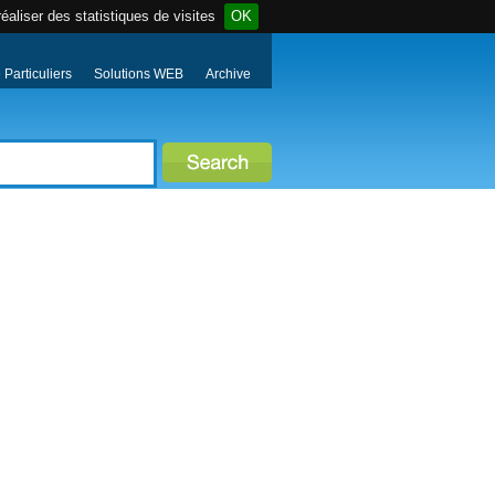
éaliser des statistiques de visites
OK
Particuliers
Solutions WEB
Archive