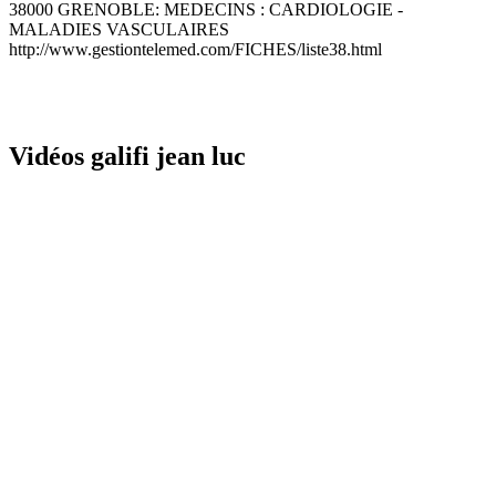
38000 GRENOBLE: MEDECINS : CARDIOLOGIE -
MALADIES VASCULAIRES
http://www.gestiontelemed.com/FICHES/liste38.html
Vidéos galifi jean luc