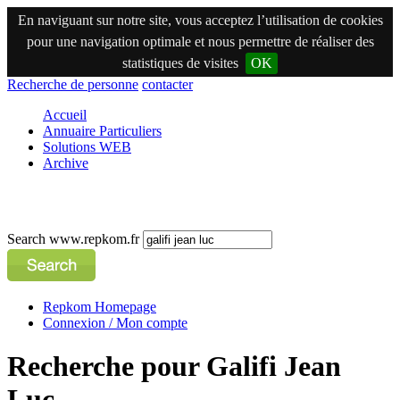
En naviguant sur notre site, vous acceptez l’utilisation de cookies
pour une navigation optimale et nous permettre de réaliser des
statistiques de visites
OK
Recherche de personne
contacter
Accueil
Annuaire Particuliers
Solutions WEB
Archive
Search www.repkom.fr
Repkom Homepage
Connexion / Mon compte
Recherche pour Galifi Jean
Luc