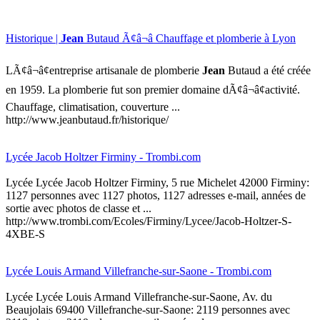
Historique |
Jean
Butaud Ã¢â¬â Chauffage et plomberie à Lyon
LÃ¢â¬â¢entreprise artisanale de plomberie
Jean
Butaud a été créée
en 1959. La plomberie fut son premier domaine dÃ¢â¬â¢activité.
Chauffage, climatisation, couverture ...
http://www.jeanbutaud.fr/historique/
Lycée Jacob Holtzer Firminy - Trombi.com
Lycée Lycée Jacob Holtzer Firminy, 5 rue Michelet 42000 Firminy:
1127 personnes avec 1127 photos, 1127 adresses e-mail, années de
sortie avec photos de classe et ...
http://www.trombi.com/Ecoles/Firminy/Lycee/Jacob-Holtzer-S-
4XBE-S
Lycée Louis Armand Villefranche-sur-Saone - Trombi.com
Lycée Lycée Louis Armand Villefranche-sur-Saone, Av. du
Beaujolais 69400 Villefranche-sur-Saone: 2119 personnes avec