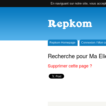
En naviguant sur notre site, vous accepte
Repkom Homepage
Connexion / Mon 
Recherche pour Ma Eli
Supprimer cette page ?