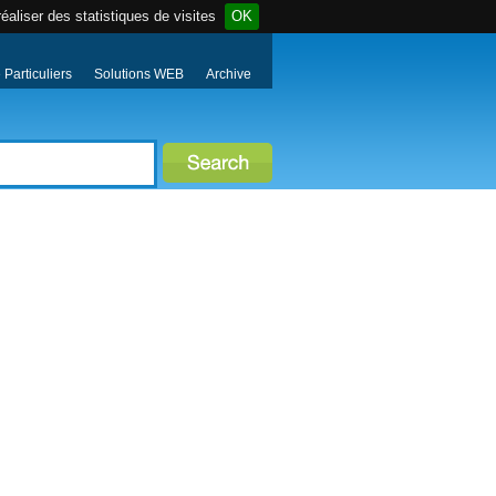
éaliser des statistiques de visites
OK
Particuliers
Solutions WEB
Archive