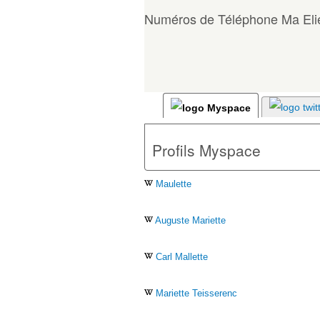
Numéros de Téléphone Ma Elie
Profils Myspace
Maulette
Auguste Mariette
Carl Mallette
Mariette Teisserenc