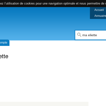
z l’utilisation de cookies pour une navigation optimale et nous permettre de r
Accueil
Annuaire 
compte
ette