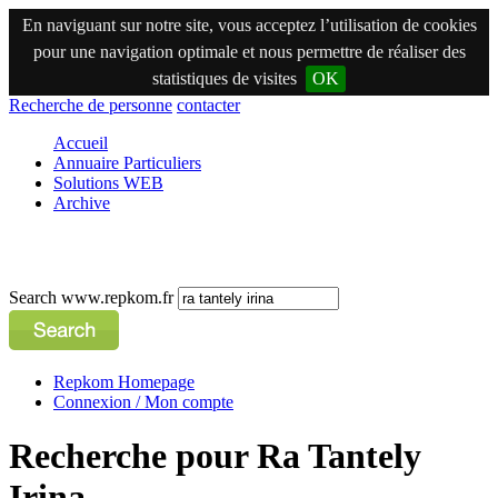
En naviguant sur notre site, vous acceptez l’utilisation de cookies
pour une navigation optimale et nous permettre de réaliser des
statistiques de visites
OK
Recherche de personne
contacter
Accueil
Annuaire Particuliers
Solutions WEB
Archive
Search www.repkom.fr
Repkom Homepage
Connexion / Mon compte
Recherche pour Ra Tantely
Irina