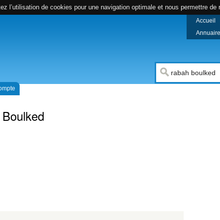
z l’utilisation de cookies pour une navigation optimale et nous permettre de r
Accueil
Annuaire 
compte
 Boulked