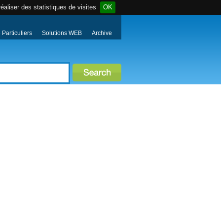
éaliser des statistiques de visites
OK
Particuliers
Solutions WEB
Archive