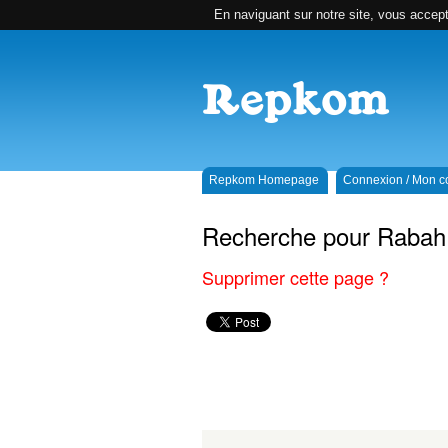
En naviguant sur notre site, vous accepte
Repkom Homepage
Connexion / Mon 
Recherche pour Rabah
Supprimer cette page ?