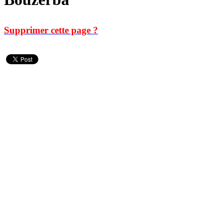
Supprimer cette page ?