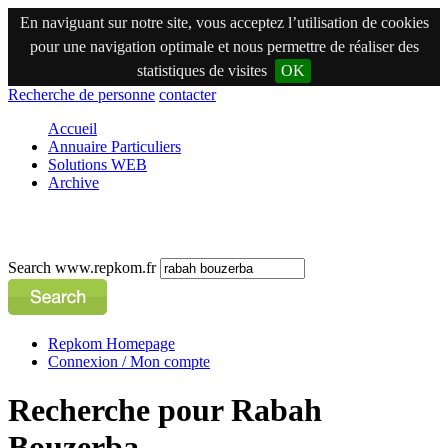
En naviguant sur notre site, vous acceptez l’utilisation de cookies
pour une navigation optimale et nous permettre de réaliser des
statistiques de visites
OK
Recherche de personne
contacter
Accueil
Annuaire Particuliers
Solutions WEB
Archive
Search www.repkom.fr
Repkom Homepage
Connexion / Mon compte
Recherche pour Rabah
Bouzerba