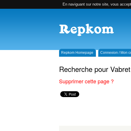
En naviguant sur notre site, vous accepte
Repkom Homepage
Connexion / Mon 
Recherche pour Vabret
Supprimer cette page ?