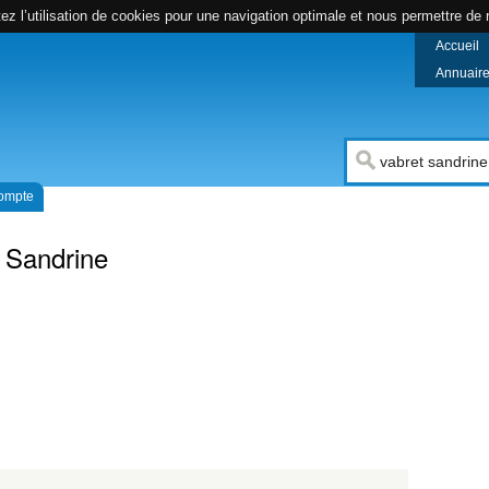
z l’utilisation de cookies pour une navigation optimale et nous permettre de r
Accueil
Annuaire 
compte
 Sandrine