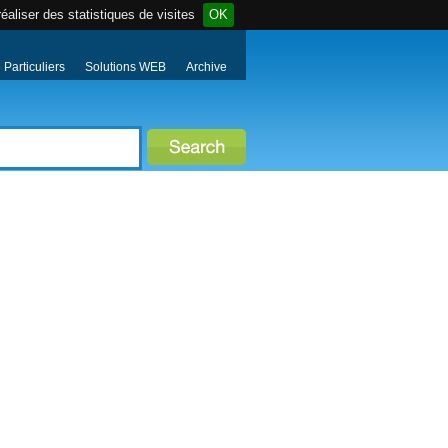
éaliser des statistiques de visites
OK
Particuliers
Solutions WEB
Archive