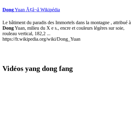
Dong
Yuan Ã¢â¬â Wikipédia
Le bâtiment du paradis des Immortels dans la montagne , attribué à
Dong
Yuan, milieu du X e s., encre et couleurs légères sur soie,
rouleau vertical, 182,2 ...
https://fr.wikipedia.org/wiki/Dong_Yuan
Vidéos yang dong fang