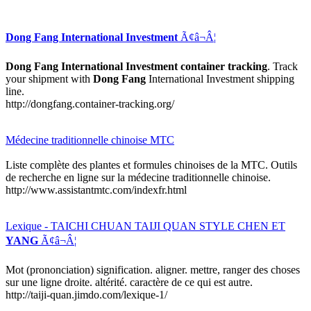
Dong Fang International Investment
Ã¢â¬Â¦
Dong Fang International Investment container tracking
. Track
your shipment with
Dong Fang
International Investment shipping
line.
http://dongfang.container-tracking.org/
Médecine traditionnelle chinoise MTC
Liste complète des plantes et formules chinoises de la MTC. Outils
de recherche en ligne sur la médecine traditionnelle chinoise.
http://www.assistantmtc.com/indexfr.html
Lexique - TAICHI CHUAN TAIJI QUAN STYLE CHEN ET
YANG
Ã¢â¬Â¦
Mot (prononciation) signification. aligner. mettre, ranger des choses
sur une ligne droite. altérité. caractère de ce qui est autre.
http://taiji-quan.jimdo.com/lexique-1/