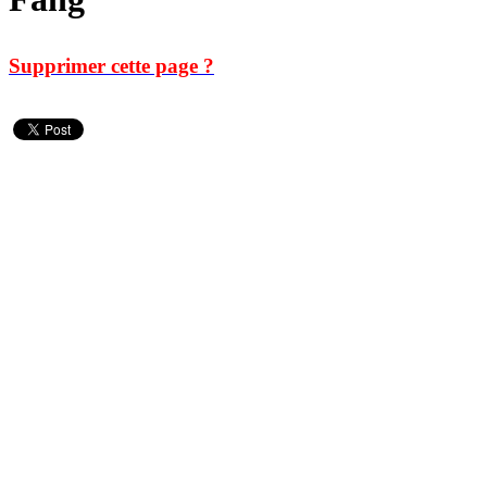
Supprimer cette page ?