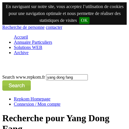
En naviguant sur notre site, vous acceptez l’utilisation de cookies
pour une navigation optimale et nous permettre de réaliser des
statistiques de visites
OK
Recherche de personne
contacter
Accueil
Annuaire Particuliers
Solutions WEB
Archive
Search www.repkom.fr
Repkom Homepage
Connexion / Mon compte
Recherche pour Yang Dong
Fang