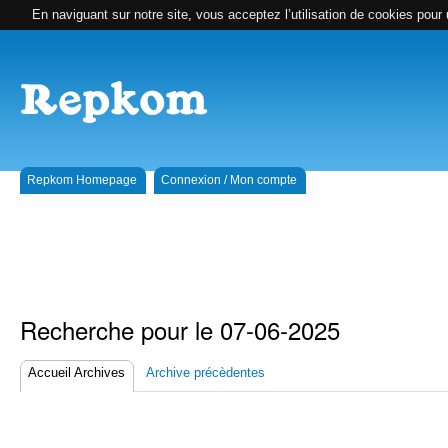
En naviguant sur notre site, vous acceptez l’utilisation de cookies pour 
Repkom Homepage
Connexion / Mon compte
Recherche pour le 07-06-2025
Accueil Archives
Archive précèdentes