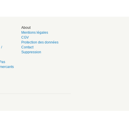
About
Mentions légales
CGV
Protection des données
 /
Contact
Suppression
 Pas
mercants