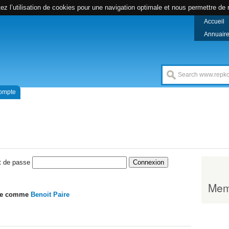
z l’utilisation de cookies pour une navigation optimale et nous permettre de r
Accueil
Annuaire 
compte
 de passe
Mem
lle comme
Benoit Paire