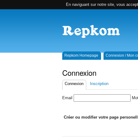
En naviguant sur notre site, vous accepte
Repkom Homepage
Connexion / Mon 
Connexion
Connexion
Inscription
Email
Mot
Créer ou modifier votre page persone