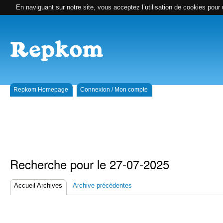
En naviguant sur notre site, vous acceptez l’utilisation de cookies pour 
Repkom Homepage
Connexion / Mon compte
Recherche pour le 27-07-2025
Accueil Archives
Archive précèdentes