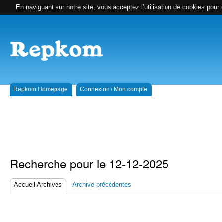
En naviguant sur notre site, vous acceptez l’utilisation de cookies pour 
Repkom Homepage
Connexion / Mon compte
Recherche pour le 12-12-2025
Accueil Archives
Archive précèdentes