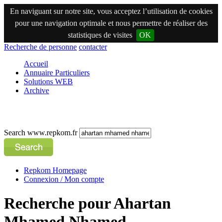
En naviguant sur notre site, vous acceptez l’utilisation de cookies
pour une navigation optimale et nous permettre de réaliser des
statistiques de visites
OK
Recherche de personne
contacter
Accueil
Annuaire Particuliers
Solutions WEB
Archive
Search www.repkom.fr
Repkom Homepage
Connexion / Mon compte
Recherche pour Ahartan
Mhamed Nhamed