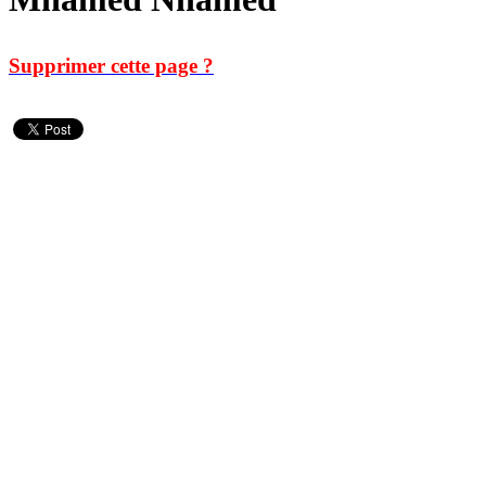
Supprimer cette page ?