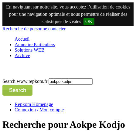
En naviguant sur notre site, vous acceptez l’utilisation de cookies
pour une navigation optimale et nous permettre de réaliser des
statistiques de visites
OK
Recherche de personne
contacter
Accueil
Annuaire Particuliers
Solutions WEB
Archive
Search www.repkom.fr
Repkom Homepage
Connexion / Mon compte
Recherche pour Aokpe Kodjo