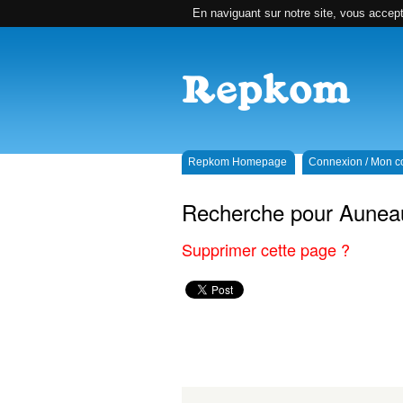
En naviguant sur notre site, vous accepte
Repkom Homepage
Connexion / Mon 
Recherche pour Aunea
Supprimer cette page ?