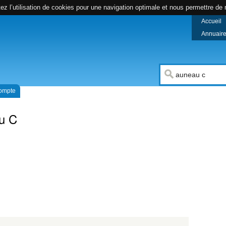
z l’utilisation de cookies pour une navigation optimale et nous permettre de r
Accueil
Annuaire 
compte
u C