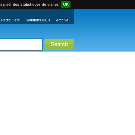
éaliser des statistiques de visites
OK
Particuliers
Solutions WEB
Archive