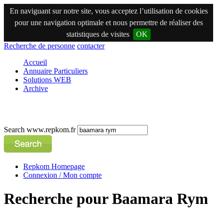
En naviguant sur notre site, vous acceptez l’utilisation de cookies
pour une navigation optimale et nous permettre de réaliser des
statistiques de visites
OK
Recherche de personne
contacter
Accueil
Annuaire Particuliers
Solutions WEB
Archive
Search www.repkom.fr
Repkom Homepage
Connexion / Mon compte
Recherche pour Baamara Rym