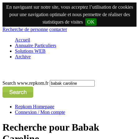
En naviguant sur notre site, vous acceptez l’utilisation de cookies
pour une navigation optimale et nous permettre de réaliser des
statistiques de visites
OK
Recherche de personne
contacter
Accueil
Annuaire Particuliers
Solutions WEB
Archive
Search www.repkom.fr
Repkom Homepage
Connexion / Mon compte
Recherche pour Babak
Caroline