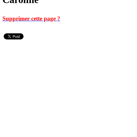
Supprimer cette page ?