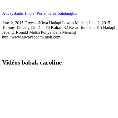
Alwaysbadm1nton | Portal berita bulutangkis
June 2, 2015 Greysia-Nitya Hadapi Lawan Mudah; June 2, 2015
Tommy Tantang Lin Dan Di
Babak
32 Besar; June 2, 2015 Hadapi
Jepang, Ronald-Melati Punya Kans Menang
http://www.alwaysbadm1nton.com/
Vidéos babak caroline