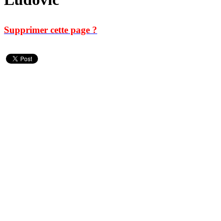
Supprimer cette page ?