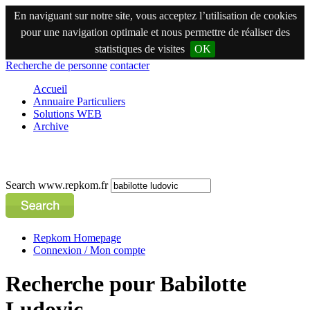
En naviguant sur notre site, vous acceptez l’utilisation de cookies
pour une navigation optimale et nous permettre de réaliser des
statistiques de visites
OK
Recherche de personne
contacter
Accueil
Annuaire Particuliers
Solutions WEB
Archive
Search www.repkom.fr
Repkom Homepage
Connexion / Mon compte
Recherche pour Babilotte
Ludovic