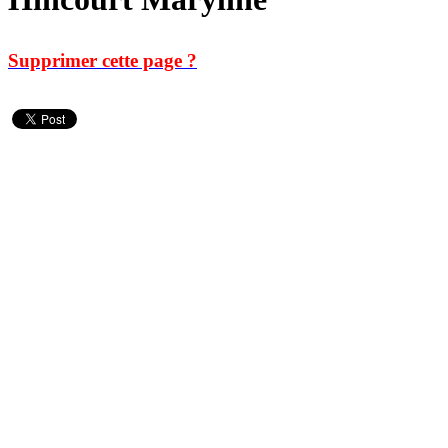
Supprimer cette page ?