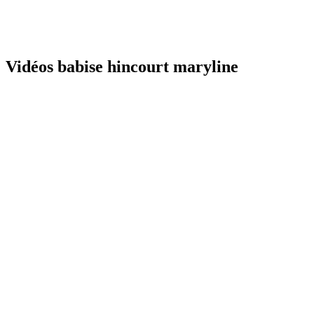
Vidéos babise hincourt maryline