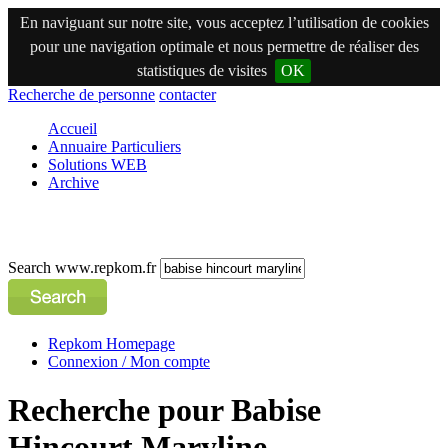
En naviguant sur notre site, vous acceptez l’utilisation de cookies
pour une navigation optimale et nous permettre de réaliser des
statistiques de visites
OK
Recherche de personne
contacter
Accueil
Annuaire Particuliers
Solutions WEB
Archive
Search www.repkom.fr
Repkom Homepage
Connexion / Mon compte
Recherche pour Babise
Hincourt Maryline