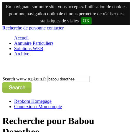
En naviguant sur notre site, vous acceptez l’utilisation de cookies
pour une navigation optimale et nous permettre de réaliser des
statistiques de visites
OK
Recherche de personne
contacter
Accueil
Annuaire Particuliers
Solutions WEB
Archive
Search www.repkom.fr
Repkom Homepage
Connexion / Mon compte
Recherche pour Babou
Dorothee