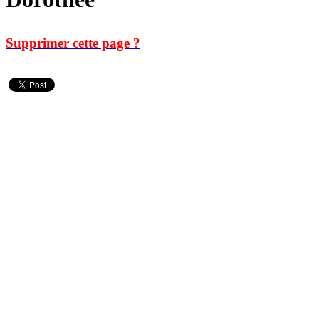
Supprimer cette page ?