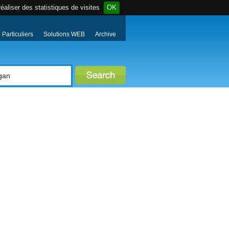
éaliser des statistiques de visites
OK
Particuliers
Solutions WEB
Archive