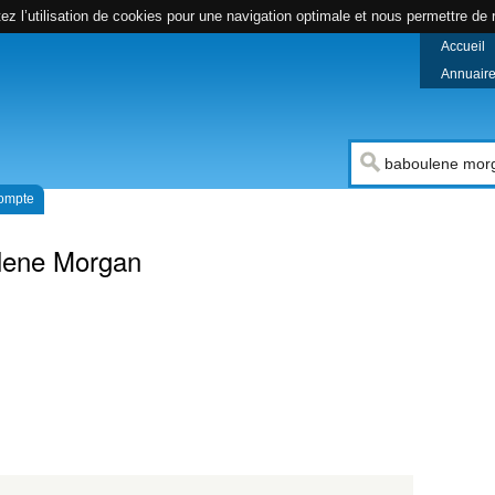
z l’utilisation de cookies pour une navigation optimale et nous permettre de r
Accueil
Annuaire 
compte
lene Morgan