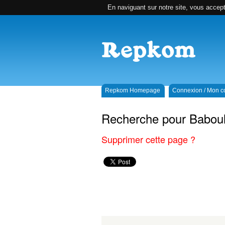
En naviguant sur notre site, vous accepte
Repkom Homepage
Connexion / Mon 
Recherche pour Babou
Supprimer cette page ?