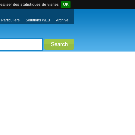
éaliser des statistiques de visites
OK
Particuliers
Solutions WEB
Archive