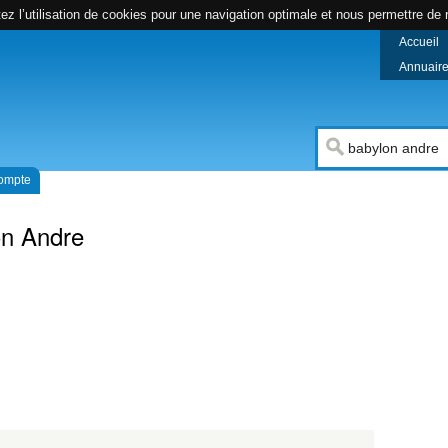
z l’utilisation de cookies pour une navigation optimale et nous permettre de r
Accueil
Annuaire 
compte
on Andre