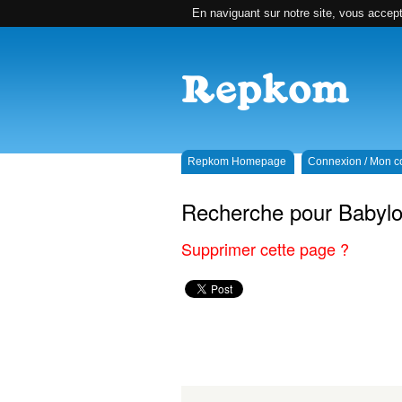
En naviguant sur notre site, vous accepte
Repkom Homepage
Connexion / Mon 
Recherche pour Babyl
Supprimer cette page ?