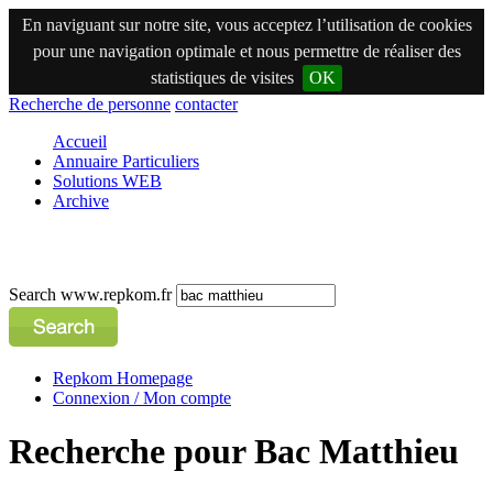
En naviguant sur notre site, vous acceptez l’utilisation de cookies
pour une navigation optimale et nous permettre de réaliser des
statistiques de visites
OK
Recherche de personne
contacter
Accueil
Annuaire Particuliers
Solutions WEB
Archive
Search www.repkom.fr
Repkom Homepage
Connexion / Mon compte
Recherche pour Bac Matthieu