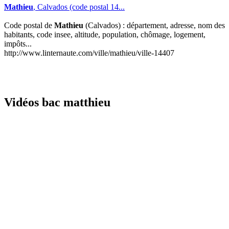
Mathieu
, Calvados (code postal 14...
Code postal de
Mathieu
(Calvados) : département, adresse, nom des
habitants, code insee, altitude, population, chômage, logement,
impôts...
http://www.linternaute.com/ville/mathieu/ville-14407
Vidéos bac matthieu