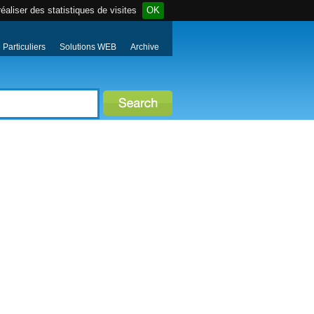
éaliser des statistiques de visites
OK
Particuliers
Solutions WEB
Archive