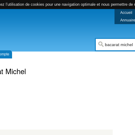
z l’utilisation de cookies pour une navigation optimale et nous permettre de r
Accueil
Annuaire 
compte
t Michel