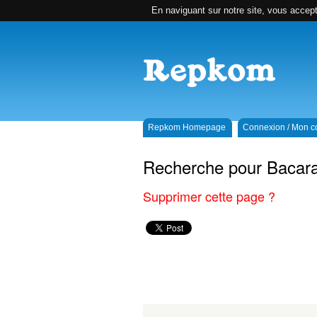
En naviguant sur notre site, vous accepte
Repkom Homepage
Connexion / Mon 
Recherche pour Bacara
Supprimer cette page ?