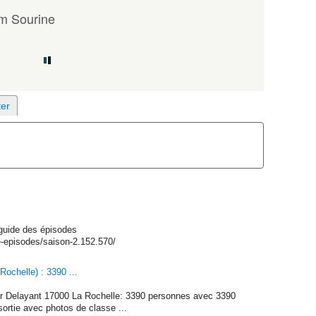
m Sourine
 guide des épisodes
e-episodes/saison-2.152.570/
ochelle) : 3390 ...
 r Delayant 17000 La Rochelle: 3390 personnes avec 3390
ortie avec photos de classe ...