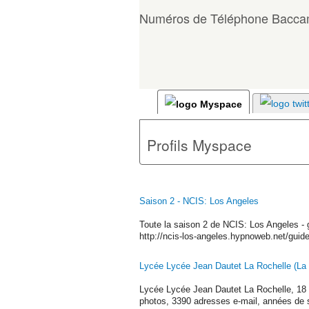
Numéros de Téléphone Bacca
Profils Myspace
Saison 2 - NCIS: Los Angeles
Toute la saison 2 de NCIS: Los Angeles -
http://ncis-los-angeles.hypnoweb.net/guid
Lycée Lycée Jean Dautet La Rochelle (La R
Lycée Lycée Jean Dautet La Rochelle, 18
photos, 3390 adresses e-mail, années de s