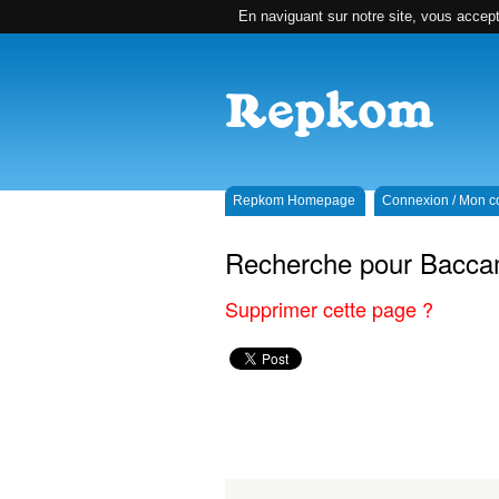
En naviguant sur notre site, vous accepte
Repkom Homepage
Connexion / Mon 
Recherche pour Bacca
Supprimer cette page ?