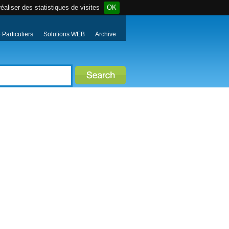
éaliser des statistiques de visites
OK
Particuliers
Solutions WEB
Archive