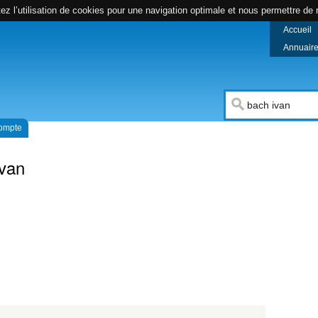
z l’utilisation de cookies pour une navigation optimale et nous permettre de r
Accueil
Annuaire 
compte
van