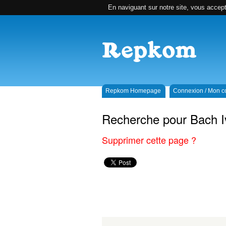
En naviguant sur notre site, vous accepte
Repkom Homepage
Connexion / Mon 
Recherche pour Bach I
Supprimer cette page ?