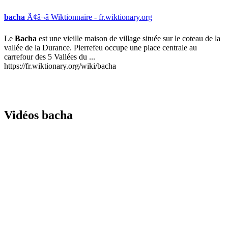
bacha
Ã¢â¬â Wiktionnaire - fr.wiktionary.org
Le
Bacha
est une vieille maison de village située sur le coteau de la
vallée de la Durance. Pierrefeu occupe une place centrale au
carrefour des 5 Vallées du ...
https://fr.wiktionary.org/wiki/bacha
Vidéos bacha