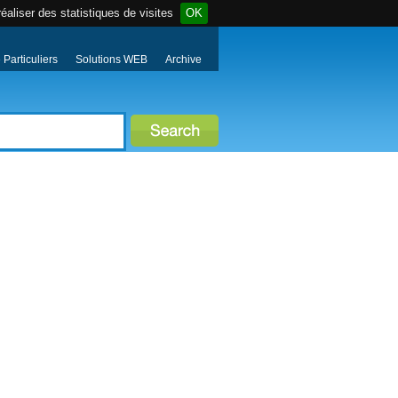
éaliser des statistiques de visites
OK
Particuliers
Solutions WEB
Archive