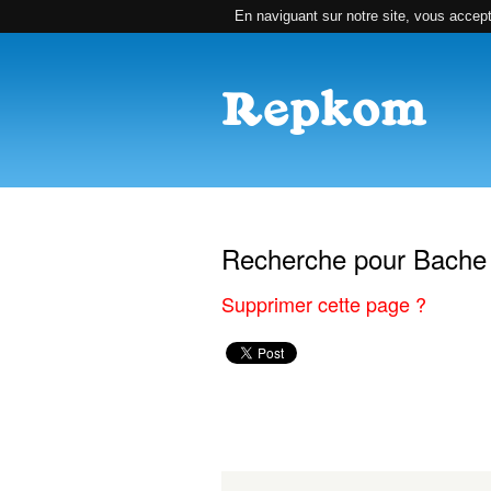
En naviguant sur notre site, vous accepte
Repkom Homepage
Connexion / Mon 
Recherche pour Bache
Supprimer cette page ?