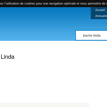
z l’utilisation de cookies pour une navigation optimale et nous permettre de r
Accueil
Annuaire 
compte
 Linda