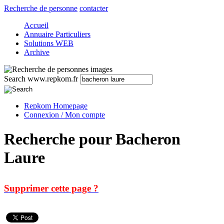
Recherche de personne
contacter
Accueil
Annuaire Particuliers
Solutions WEB
Archive
Search www.repkom.fr
Repkom Homepage
Connexion / Mon compte
Recherche pour Bacheron
Laure
Supprimer cette page ?