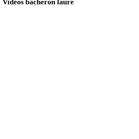
Vidéos bacheron laure