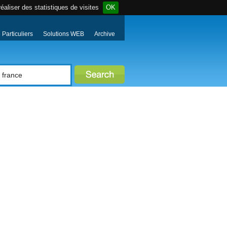
éaliser des statistiques de visites
OK
Particuliers
Solutions WEB
Archive