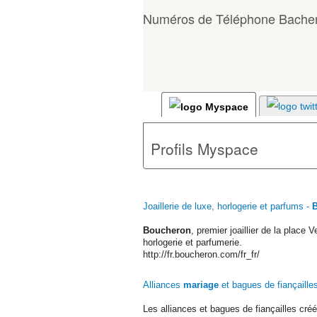
Numéros de Téléphone Bacher
Profils Myspace
Joaillerie de luxe, horlogerie et parfums -
Boucheron
, premier joaillier de la place 
horlogerie et parfumerie.
http://fr.boucheron.com/fr_fr/
Alliances
mariage
et bagues de fiançailles
Les alliances et bagues de fiançailles cré