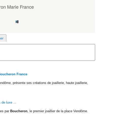
on Marie France
Boucheron France
Vendôme, présente ses créations de joaillerie, haute joaillerie,
 de luxe ...
ées par
Boucheron
, le premier joaillier de la place Vendôme.