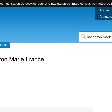
z l’utilisation de cookies pour une navigation optimale et nous permettre de r
Accueil
Annuaire 
compte
ron Marie France