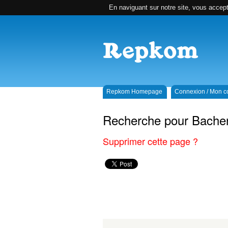
En naviguant sur notre site, vous accepte
Repkom Homepage
Connexion / Mon 
Recherche pour Bache
Supprimer cette page ?