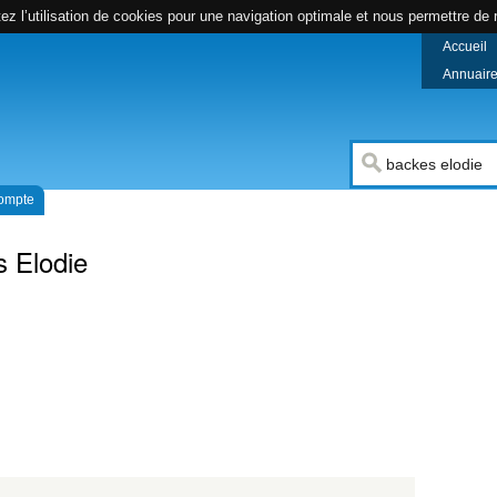
z l’utilisation de cookies pour une navigation optimale et nous permettre de r
Accueil
Annuaire 
compte
 Elodie