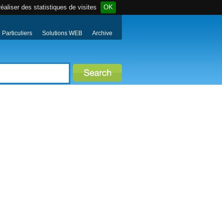
éaliser des statistiques de visites
OK
Particuliers
Solutions WEB
Archive