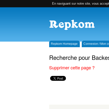
En naviguant sur notre site, vous accepte
Repkom Homepage
Connexion / Mon 
Recherche pour Backes
Supprimer cette page ?