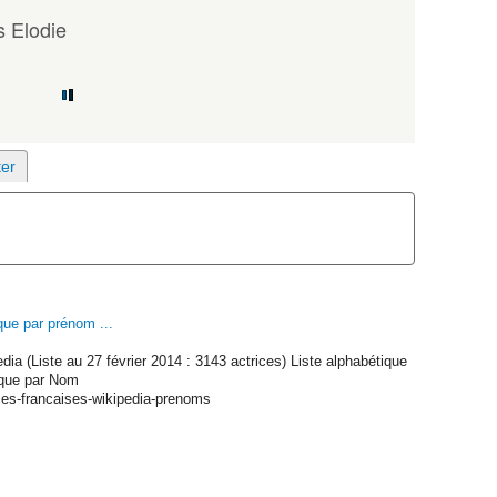
 Elodie
e par prénom ...
dia (Liste au 27 février 2014 : 3143 actrices) Liste alphabétique
tique par Nom
ices-francaises-wikipedia-prenoms