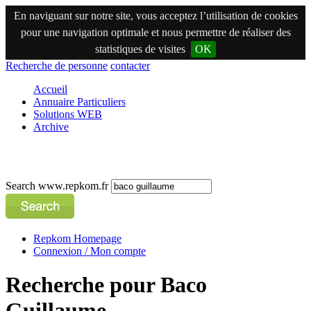
En naviguant sur notre site, vous acceptez l’utilisation de cookies
pour une navigation optimale et nous permettre de réaliser des
statistiques de visites
OK
Recherche de personne
contacter
Accueil
Annuaire Particuliers
Solutions WEB
Archive
Search www.repkom.fr
Repkom Homepage
Connexion / Mon compte
Recherche pour Baco
Guillaume