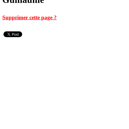
Supprimer cette page ?