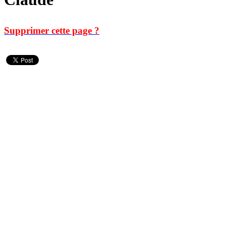
Supprimer cette page ?