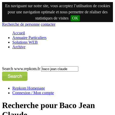
En naviguant sur notre site, vous acceptez l’utilisation de cookies
pour une navigation optimale et nous permettre de réaliser des
statistiques de visites
OK
Recherche de personne
contacter
Accueil
Annuaire Particuliers
Solutions WEB
Archive
Search www.repkom.fr
Repkom Homepage
Connexion / Mon compte
Recherche pour Baco Jean
Claude