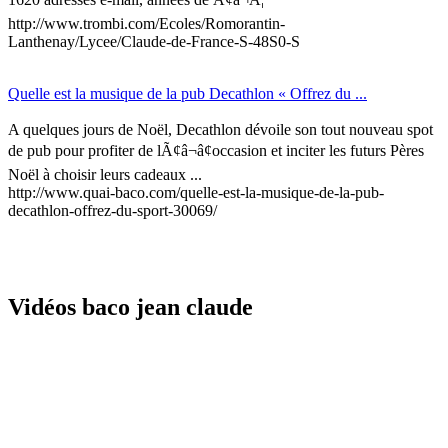
http://www.trombi.com/Ecoles/Romorantin-
Lanthenay/Lycee/Claude-de-France-S-48S0-S
Quelle est la musique de la pub Decathlon « Offrez du ...
A quelques jours de Noël, Decathlon dévoile son tout nouveau spot
de pub pour profiter de lÃ¢â¬â¢occasion et inciter les futurs Pères
Noël à choisir leurs cadeaux ...
http://www.quai-baco.com/quelle-est-la-musique-de-la-pub-
decathlon-offrez-du-sport-30069/
Vidéos baco jean claude