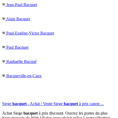
Jean-Paul Bacquet
Alain Bacquet
Paul-Eugène-Victor Bacquet
Paul Bacquet
Raphaëlle Bacqué
Bacqueville-en-Caux
Siege
bacquet
- Achat / Vente Siege
bacquet
à prix canon ...
Achat Siege
bacquet
à prix discount. Ouvrez les portes du plus
beau magasin du Web ! Faites vous plaisir grâce à notre sélection