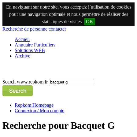
En naviguant sur notre site, vous acceptez l’utilisation de cookies
pour une navigation optimale et nous permettre de réaliser des
statistiques de visites
OK
Recherche de personne
contacter
Accueil
Annuaire Particuliers
Solutions WEB
Archive
Search www.repkom.fr
Repkom Homepage
Connexion / Mon compte
Recherche pour Bacquet G