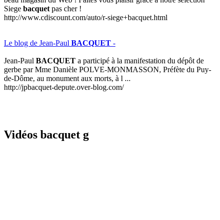
Siege
bacquet
pas cher !
http://www.cdiscount.com/auto/r-siege+bacquet.html
Le blog de Jean-Paul
BACQUET
-
Jean-Paul
BACQUET
a participé à la manifestation du dépôt de
gerbe par Mme Danièle POLVE-MONMASSON, Préfète du Puy-
de-Dôme, au monument aux morts, à l ...
http://jpbacquet-depute.over-blog.com/
Vidéos bacquet g