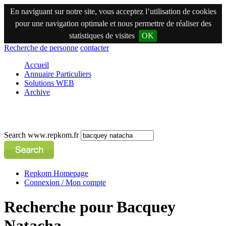
En naviguant sur notre site, vous acceptez l’utilisation de cookies
pour une navigation optimale et nous permettre de réaliser des
statistiques de visites
OK
Recherche de personne
contacter
Accueil
Annuaire Particuliers
Solutions WEB
Archive
Search www.repkom.fr
Repkom Homepage
Connexion / Mon compte
Recherche pour Bacquey
Natacha