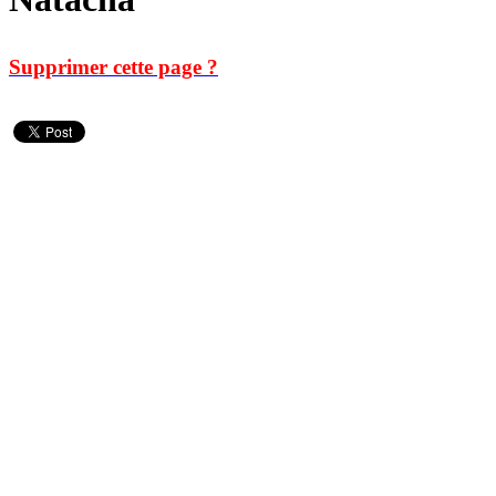
Supprimer cette page ?