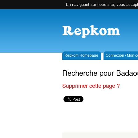
En naviguant sur notre site, vous accepte
Repkom Homepage
Connexion / Mon 
Recherche pour Badaou
Supprimer cette page ?