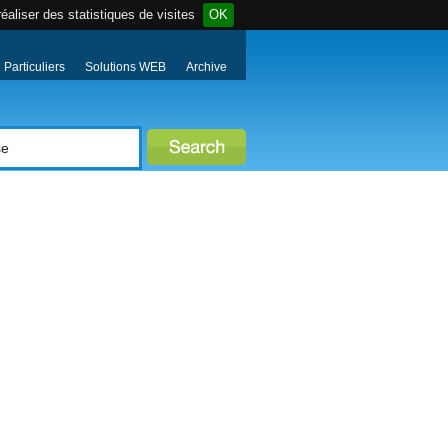
éaliser des statistiques de visites
OK
Particuliers
Solutions WEB
Archive