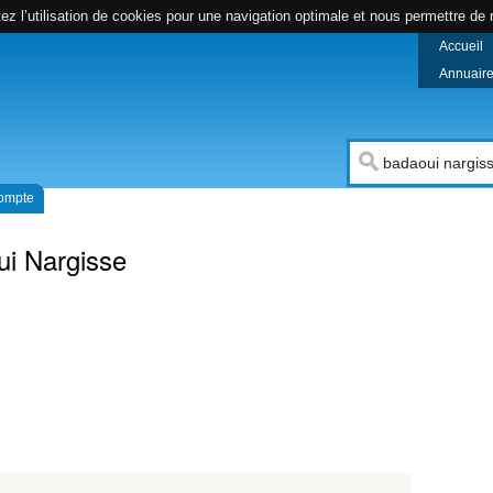
z l’utilisation de cookies pour une navigation optimale et nous permettre de r
Accueil
Annuaire 
compte
i Nargisse