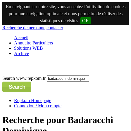
En naviguant sur notre site, vous acceptez l’utilisation de cookies
pour une navigation optimale et nous permettre de réaliser des
statistiques de visites
OK
Recherche de personne
contacter
Accueil
Annuaire Particuliers
Solutions WEB
Archive
Search www.repkom.fr
Repkom Homepage
Connexion / Mon compte
Recherche pour Badaracchi
Dominique