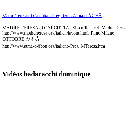
Madre Teresa di Calcutta - Preghiere - Atma-o Ã¢â¬Â¦
MADRE TERESA di CALCUTTA : Sito ufficiale di Madre Teresa:
http://www.motherteresa.org/italian/layout.html: Pime Milano:
OTTOBRE Ã¢â¬Â¦
http://www.atma-o-jibon.org/italiano/Preg_MTeresa.htm
Vidéos badaracchi dominique