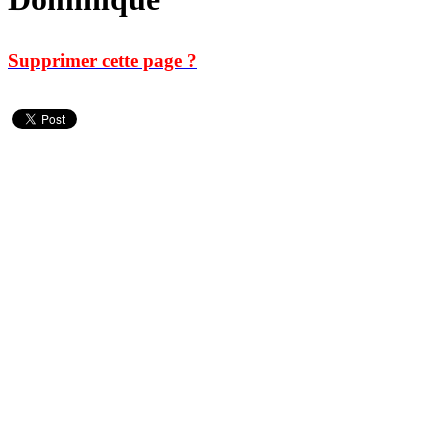
Supprimer cette page ?