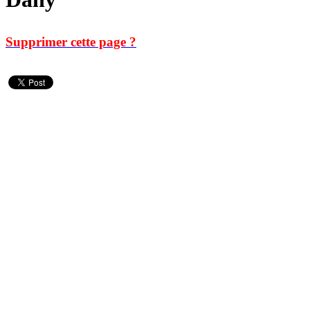
Supprimer cette page ?