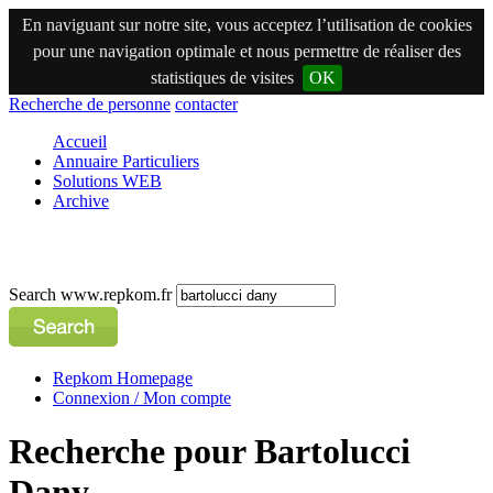
En naviguant sur notre site, vous acceptez l’utilisation de cookies
pour une navigation optimale et nous permettre de réaliser des
statistiques de visites
OK
Recherche de personne
contacter
Accueil
Annuaire Particuliers
Solutions WEB
Archive
Search www.repkom.fr
Repkom Homepage
Connexion / Mon compte
Recherche pour Bartolucci
Dany