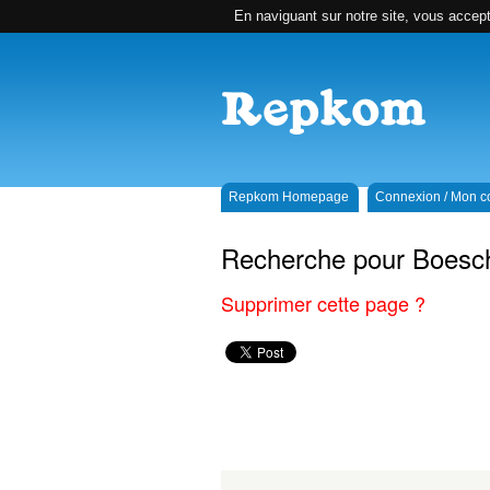
En naviguant sur notre site, vous accepte
Repkom Homepage
Connexion / Mon 
Recherche pour Boesc
Supprimer cette page ?