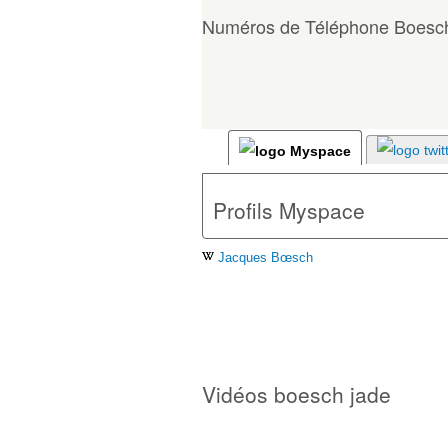
Numéros de Téléphone Boesc
Profils Myspace
Jacques Bœsch
Vidéos boesch jade