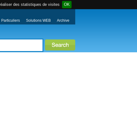
éaliser des statistiques de visites
OK
Particuliers
Solutions WEB
Archive