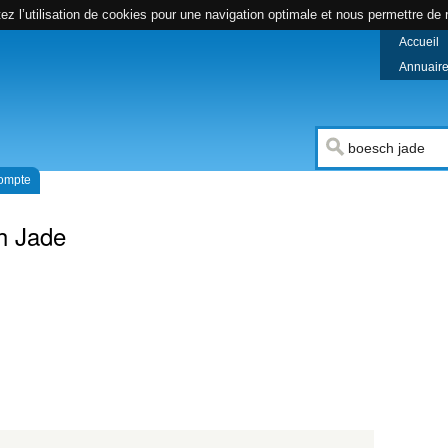
z l’utilisation de cookies pour une navigation optimale et nous permettre de r
Accueil
Annuaire 
compte
h Jade