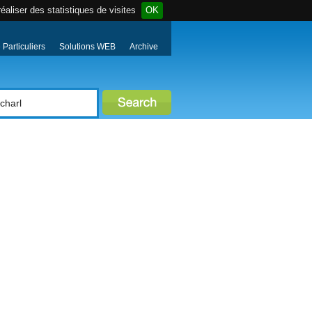
éaliser des statistiques de visites
OK
Particuliers
Solutions WEB
Archive