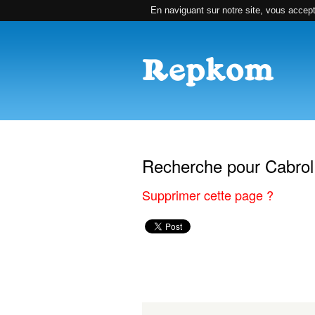
En naviguant sur notre site, vous accepte
Repkom Homepage
Connexion / Mon 
Recherche pour Cabrol 
Supprimer cette page ?