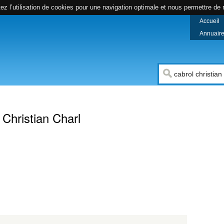
z l’utilisation de cookies pour une navigation optimale et nous permettre de r
Accueil
Annuaire 
compte
Christian Charl