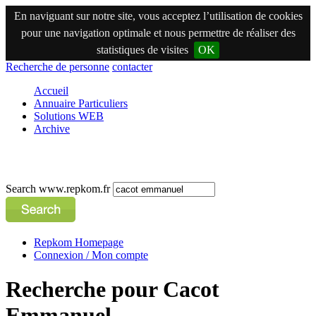
En naviguant sur notre site, vous acceptez l’utilisation de cookies
pour une navigation optimale et nous permettre de réaliser des
statistiques de visites
OK
Recherche de personne
contacter
Accueil
Annuaire Particuliers
Solutions WEB
Archive
Search www.repkom.fr
Repkom Homepage
Connexion / Mon compte
Recherche pour Cacot
Emmanuel