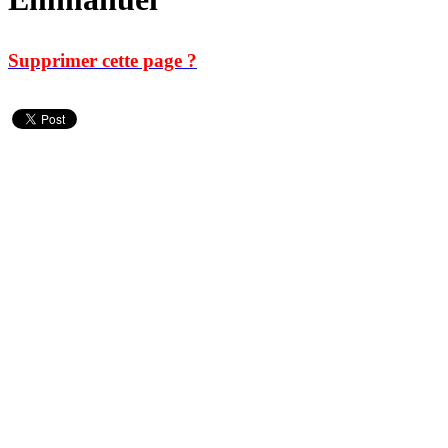
Supprimer cette page ?