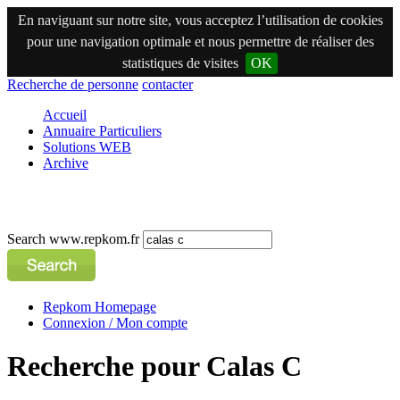
En naviguant sur notre site, vous acceptez l’utilisation de cookies
pour une navigation optimale et nous permettre de réaliser des
statistiques de visites
OK
Recherche de personne
contacter
Accueil
Annuaire Particuliers
Solutions WEB
Archive
Search www.repkom.fr
Repkom Homepage
Connexion / Mon compte
Recherche pour Calas C