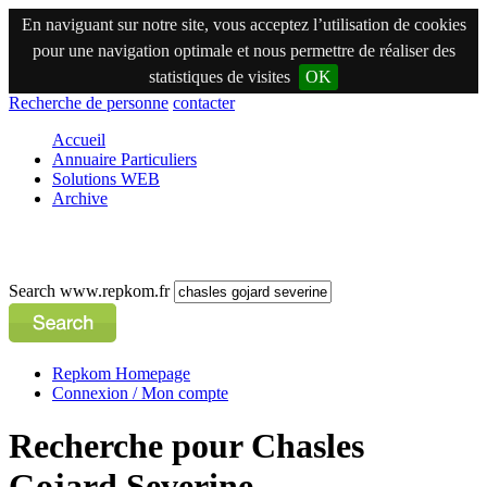
En naviguant sur notre site, vous acceptez l’utilisation de cookies
pour une navigation optimale et nous permettre de réaliser des
statistiques de visites
OK
Recherche de personne
contacter
Accueil
Annuaire Particuliers
Solutions WEB
Archive
Search www.repkom.fr
Repkom Homepage
Connexion / Mon compte
Recherche pour Chasles
Gojard Severine