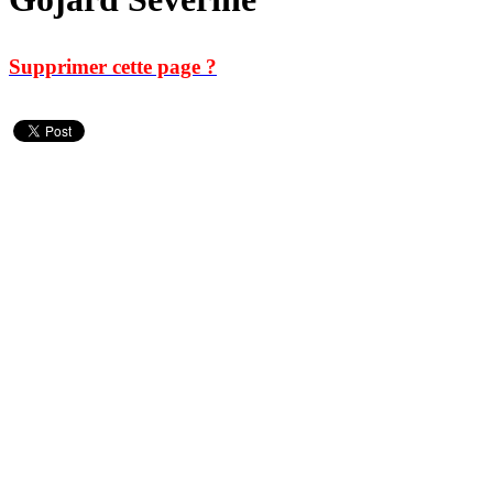
Supprimer cette page ?