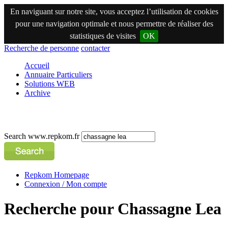
En naviguant sur notre site, vous acceptez l’utilisation de cookies
pour une navigation optimale et nous permettre de réaliser des
statistiques de visites
OK
Recherche de personne
contacter
Accueil
Annuaire Particuliers
Solutions WEB
Archive
Search www.repkom.fr
Repkom Homepage
Connexion / Mon compte
Recherche pour Chassagne Lea