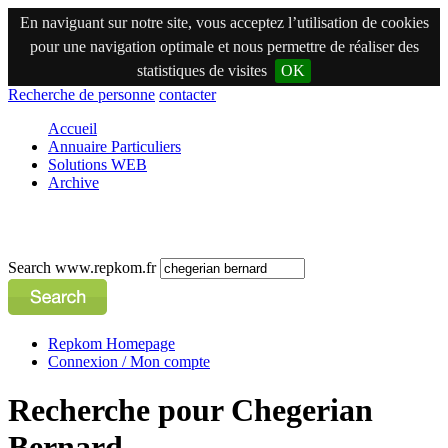
En naviguant sur notre site, vous acceptez l’utilisation de cookies
pour une navigation optimale et nous permettre de réaliser des
statistiques de visites
OK
Recherche de personne
contacter
Accueil
Annuaire Particuliers
Solutions WEB
Archive
Search www.repkom.fr
Repkom Homepage
Connexion / Mon compte
Recherche pour Chegerian
Bernard