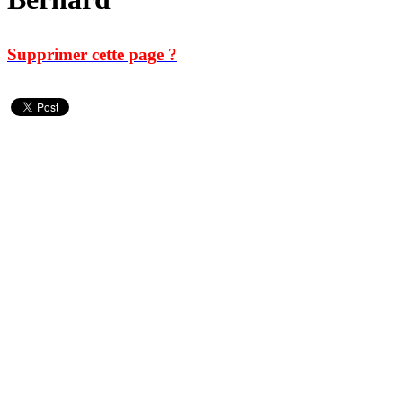
Supprimer cette page ?