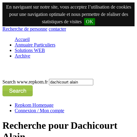
En naviguant sur notre site, vous acceptez l’utilisation de cookies
pour une navigation optimale et nous permettre de réaliser des
statistiques de visites
OK
Recherche de personne
contacter
Accueil
Annuaire Particuliers
Solutions WEB
Archive
Search www.repkom.fr
Repkom Homepage
Connexion / Mon compte
Recherche pour Dachicourt
Alain