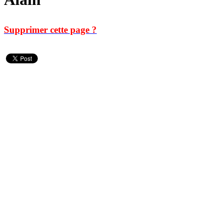
Supprimer cette page ?