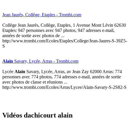
Jean Jaurès, Collège, Etaples - Trombi.com
Collège Jean Jaurès, Collège, Etaples, 1 Avenue Mont Lévin 62630
Etaples: 947 personnes avec 947 photos, 947 adresses e-mail,
années de sortie avec photos de ...
http://www.trombi.com/Ecoles/Etaples/College/Jean-Jaures-S-39Z5-
S
Alain
Savary, Lycée, Arras - Trombi.com
Lycée
Alain
Savary, Lycée, Arras, av Jean Zay 62000 Arras: 774
personnes avec 774 photos, 774 adresses e-mail, années de sortie
avec photos de classe et réunions ...
http://www.trombi.com/Ecoles/Arras/Lycee/Alain-Savary-S-2S82-S
Vidéos dachicourt alain