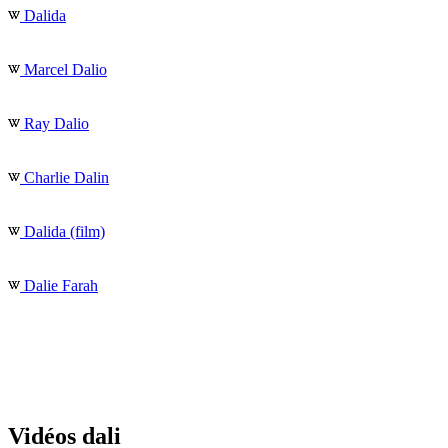
Dalida
Marcel Dalio
Ray Dalio
Charlie Dalin
Dalida (film)
Dalie Farah
Vidéos dali