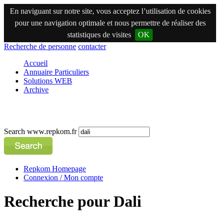
En naviguant sur notre site, vous acceptez l’utilisation de cookies
pour une navigation optimale et nous permettre de réaliser des
statistiques de visites
OK
Recherche de personne
contacter
Accueil
Annuaire Particuliers
Solutions WEB
Archive
Search www.repkom.fr
Repkom Homepage
Connexion / Mon compte
Recherche pour Dali