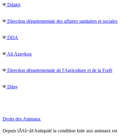
Ddakji
Direction départementale des affaires sanitaires et sociales
DDA
Ali Azaykou
Direction départementale de l'Agriculture et de la Forêt
Dday
Droits des Animaux
Depuis lÃ¢â¬â¢Antiquité la condition faite aux animaux est