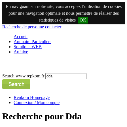
En naviguant sur notre site, vous acceptez l’utilisation de cookies
pour une navigation optimale et nous permettre de réaliser des
statistiques de visites
OK
Recherche de personne
contacter
Accueil
Annuaire Particuliers
Solutions WEB
Archive
Search www.repkom.fr
Repkom Homepage
Connexion / Mon compte
Recherche pour Dda